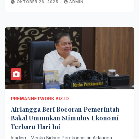
OKTOBER 26, 2025
ADMIN
PREMANNETWORK.BIZ.ID
Airlangga Beri Bocoran Pemerintah
Bakal Umumkan Stimulus Ekonomi
Terbaru Hari Ini
loading… Menko Bidang Perekonomian Airlangga