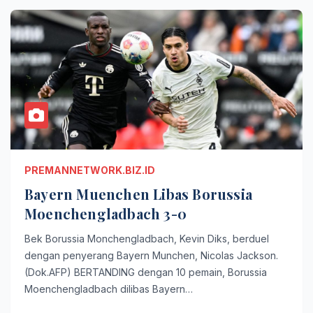
PREMANNETWORK.BIZ.ID
Bayern Muenchen Libas Borussia
Moenchengladbach 3-0
Bek Borussia Monchengladbach, Kevin Diks, berduel
dengan penyerang Bayern Munchen, Nicolas Jackson.
(Dok.AFP) BERTANDING dengan 10 pemain, Borussia
Moenchengladbach dilibas Bayern…