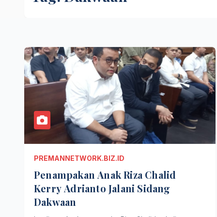
PREMANNETWORK.BIZ.ID
Penampakan Anak Riza Chalid
Kerry Adrianto Jalani Sidang
Dakwaan