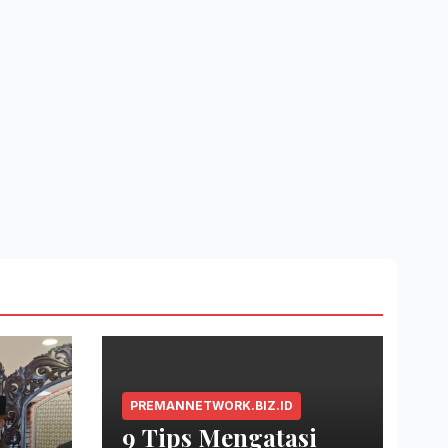
PREMANNETWORK.BIZ.ID
9 Tips Mengatasi