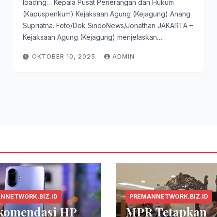
loading… Kepala Pusat Penerangan dan Hukum
(Kapuspenkum) Kejaksaan Agung (Kejagung) Anang
Supriatna. Foto/Dok SindoNews/Jonathan JAKARTA –
Kejaksaan Agung (Kejagung) menjelaskan…
OKTOBER 10, 2025
ADMIN
NNETWORK.BIZ.ID
PREMANNETWORK.BIZ.ID
ekomendasi HP
MPR Tetapkan