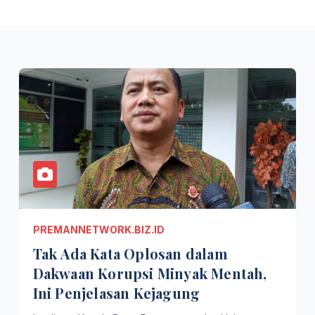
PREMANNETWORK.BIZ.ID
Tak Ada Kata Oplosan dalam
Dakwaan Korupsi Minyak Mentah,
Ini Penjelasan Kejagung