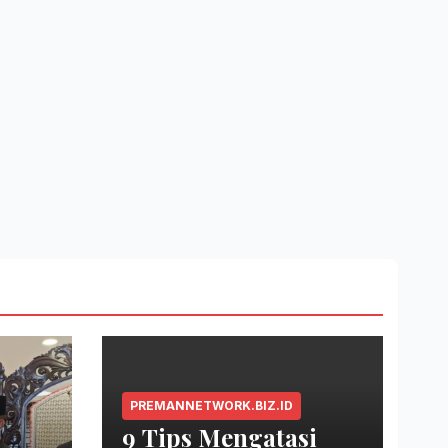
PREMANNETWORK.BIZ.ID
9 Tips Mengatasi