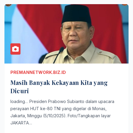
PREMANNETWORK.BIZ.ID
Masih Banyak Kekayaan Kita yang
Dicuri
loading… Presiden Prabowo Subianto dalam upacara
perayaan HUT ke-80 TNI yang digelar di Monas,
Jakarta, Minggu (5/10/2025). Foto/Tangkapan layar
JAKARTA…