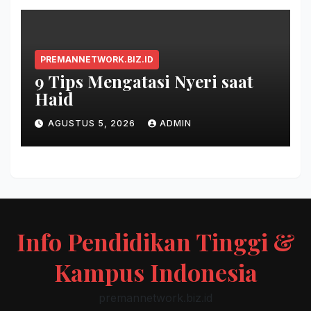
PREMANNETWORK.BIZ.ID
9 Tips Mengatasi Nyeri saat
Haid
AGUSTUS 5, 2026
ADMIN
Info Pendidikan Tinggi &
Kampus Indonesia
premannetwork.biz.id