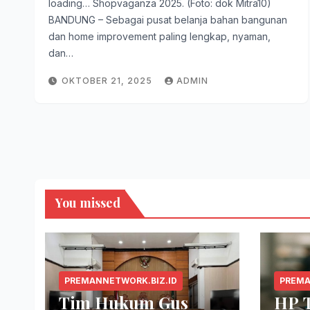
loading… Shopvaganza 2025. (Foto: dok Mitra10)
BANDUNG – Sebagai pusat belanja bahan bangunan
dan home improvement paling lengkap, nyaman,
dan…
OKTOBER 21, 2025
ADMIN
You missed
PREMANNETWORK.BIZ.ID
PREMA
Tim Hukum Gus
HP 