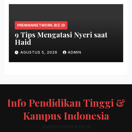
PREMANNETWORK.BIZ.ID
9 Tips Mengatasi Nyeri saat
Haid
AGUSTUS 5, 2026
ADMIN
Info Pendidikan Tinggi &
Kampus Indonesia
premannetwork.biz.id