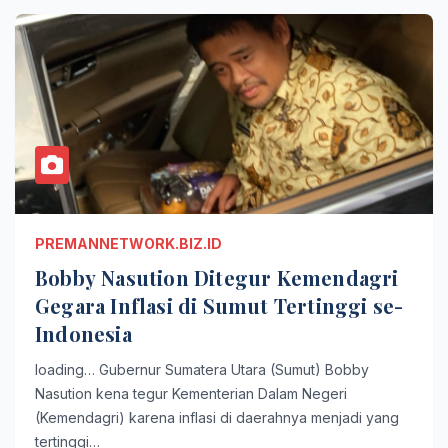
PREMANNETWORK.BIZ.ID
Bobby Nasution Ditegur Kemendagri
Gegara Inflasi di Sumut Tertinggi se-
Indonesia
loading… Gubernur Sumatera Utara (Sumut) Bobby
Nasution kena tegur Kementerian Dalam Negeri
(Kemendagri) karena inflasi di daerahnya menjadi yang
tertinggi…