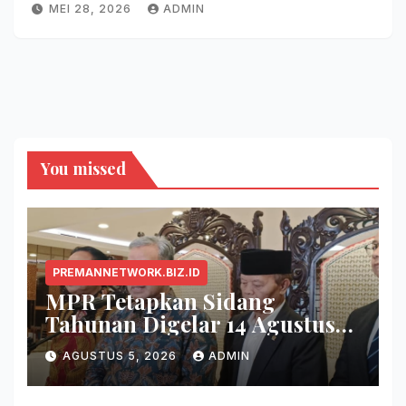
MEI 28, 2026
ADMIN
You missed
PREMANNETWORK.BIZ.ID
MPR Tetapkan Sidang
Tahunan Digelar 14 Agustus
2026
AGUSTUS 5, 2026
ADMIN