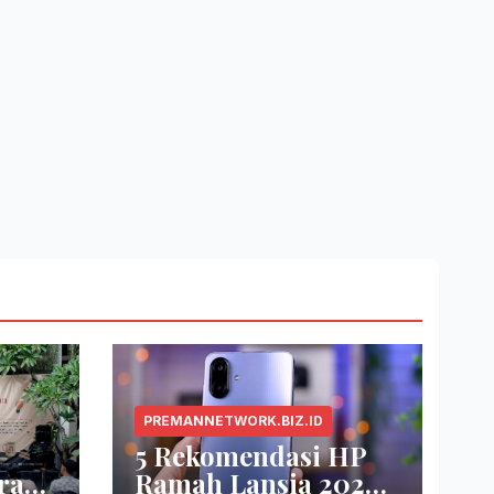
PREMANNETWORK.BIZ.ID
5 Rekomendasi HP
ra
Ramah Lansia 2026