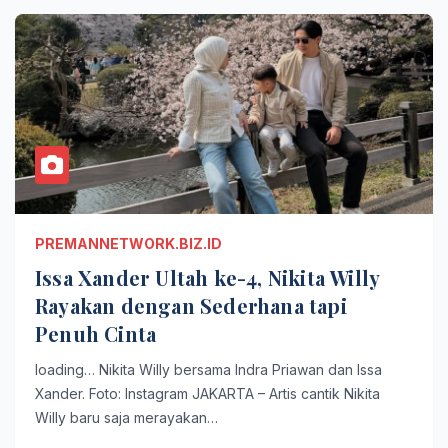
PREMANNETWORK.BIZ.ID
Issa Xander Ultah ke-4, Nikita Willy
Rayakan dengan Sederhana tapi
Penuh Cinta
loading… Nikita Willy bersama Indra Priawan dan Issa
Xander. Foto: Instagram JAKARTA – Artis cantik Nikita
Willy baru saja merayakan…