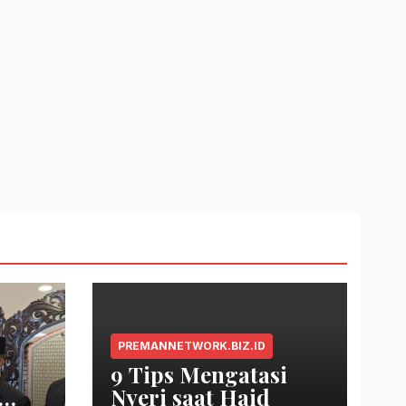
PREMANNETWORK.BIZ.ID
9 Tips Mengatasi
Nyeri saat Haid