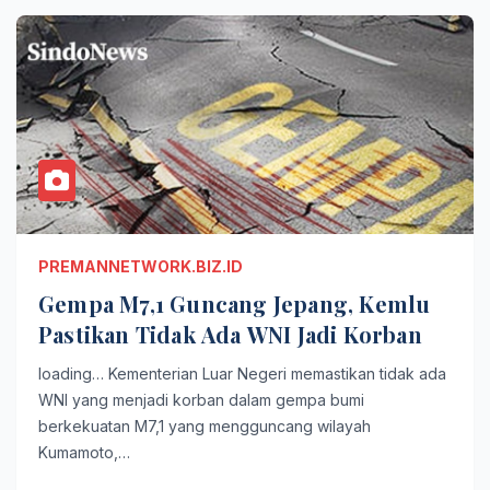
PREMANNETWORK.BIZ.ID
Gempa M7,1 Guncang Jepang, Kemlu
Pastikan Tidak Ada WNI Jadi Korban
loading… Kementerian Luar Negeri memastikan tidak ada
WNI yang menjadi korban dalam gempa bumi
berkekuatan M7,1 yang mengguncang wilayah
Kumamoto,…