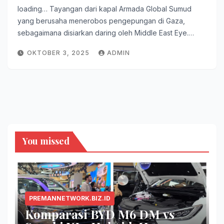
loading… Tayangan dari kapal Armada Global Sumud
yang berusaha menerobos pengepungan di Gaza,
sebagaimana disiarkan daring oleh Middle East Eye.…
OKTOBER 3, 2025
ADMIN
You missed
PREMANNETWORK.BIZ.ID
Komparasi BYD M6 DM vs