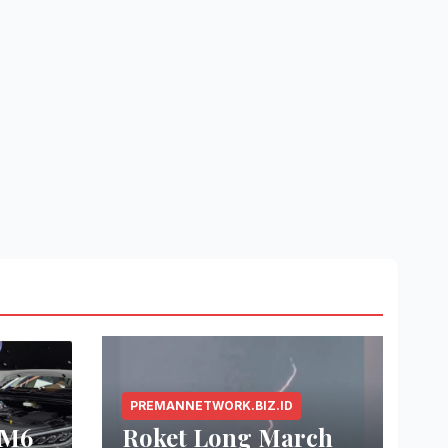
PREMANNETWORK.BIZ.ID
 M6
Roket Long March