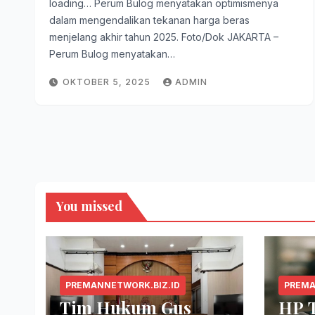
loading… Perum Bulog menyatakan optimismenya
dalam mengendalikan tekanan harga beras
menjelang akhir tahun 2025. Foto/Dok JAKARTA –
Perum Bulog menyatakan…
OKTOBER 5, 2025
ADMIN
You missed
PREMANNETWORK.BIZ.ID
PREMA
Tim Hukum Gus
HP 