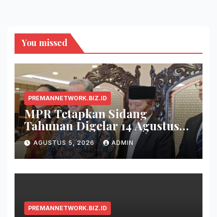
You missed
PREMANNETWORK.BIZ.ID
MPR Tetapkan Sidang
Tahunan Digelar 14 Agustus
2026
AGUSTUS 5, 2026
ADMIN
PREMANNETWORK.BIZ.ID