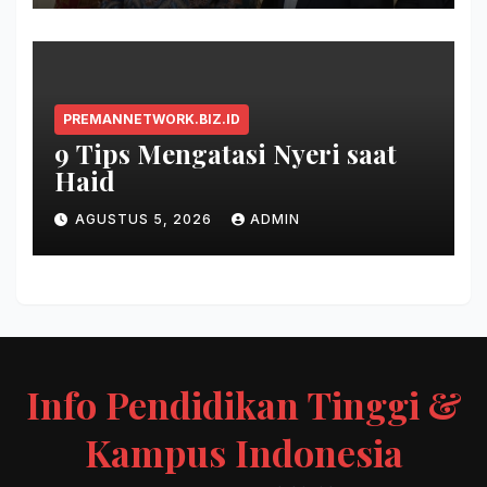
PREMANNETWORK.BIZ.ID
9 Tips Mengatasi Nyeri saat
Haid
AGUSTUS 5, 2026
ADMIN
Info Pendidikan Tinggi &
Kampus Indonesia