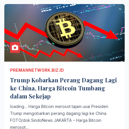
PREMANNETWORK.BIZ.ID
Trump Kobarkan Perang Dagang Lagi
ke China, Harga Bitcoin Tumbang
dalam Sekejap
loading… Harga Bitcoin merosot tajam usai Presiden
Trump mengobarkan perang dagang lagi ke China.
FOTO/dok.SindoNews JAKARTA – Harga Bitcoin
merosot…