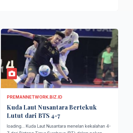
PREMANNETWORK.BIZ.ID
Kuda Laut Nusantara Bertekuk
Lutut dari BTS 4-7
loading… Kuda Laut Nusantara menelan kekalahan 4-