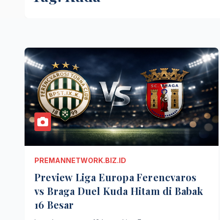
PREMANNETWORK.BIZ.ID
Preview Liga Europa Ferencvaros
vs Braga Duel Kuda Hitam di Babak
16 Besar