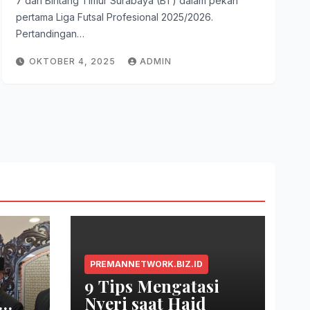
7 dari Bintang Timur Surabaya (BT) dalam pekan
pertama Liga Futsal Profesional 2025/2026.
Pertandingan…
OKTOBER 4, 2025
ADMIN
PREMANNETWORK.BIZ.ID
9 Tips Mengatasi
Nyeri saat Haid