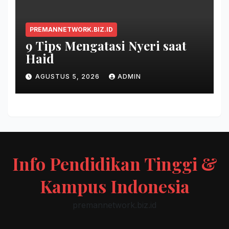
PREMANNETWORK.BIZ.ID
9 Tips Mengatasi Nyeri saat
Haid
AGUSTUS 5, 2026
ADMIN
Info Pendidikan Tinggi &
Kampus Indonesia
premannetwork.biz.id