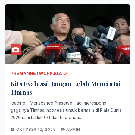
PREMANNETWORK.BIZ.ID
Kita Evaluasi, Jangan Lelah Mencintai
Timnas
loading… Mensesneg Prasetyo Hadi merespons
gagalnya Timnas Indonesia untuk bermain di Piala Dunia
2026 usai takluk 0-1 dari Iraq pada…
OKTOBER 12, 2025
ADMIN