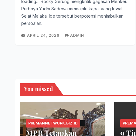
loading… Rocky Gerung mengkritik gagasan Menkeu
Purbaya Yudhi Sadewa memajaki kapal yang lewat
Selat Malaka. Ide tersebut berpotensi menimbulkan
persoalan…
APRIL 24, 2026
ADMIN
You missed
PREMANNETWORK.BIZ.ID
PREMA
MPR Tetapkan
9 Ti