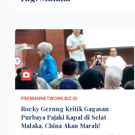
PREMANNETWORK.BIZ.ID
Rocky Gerung Kritik Gagasan
Purbaya Pajaki Kapal di Selat
Malaka, China Akan Marah!