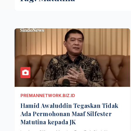
PREMANNETWORK.BIZ.ID
Hamid Awaluddin Tegaskan Tidak
Ada Permohonan Maaf Silfester
Matutina kepada JK