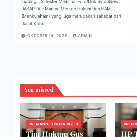
loading… Silfester Matutina. Foto/Dok SindoNews
JAKARTA – Mantan Menteri Hukum dan HAM
(Menkumham) yang juga merupakan sahabat dari
Jusuf Kalla…
OKTOBER 14, 2025
ADMIN
You missed
PREMANNETWORK.BIZ.ID
PREMA
Tim Hukum Gus
HP 