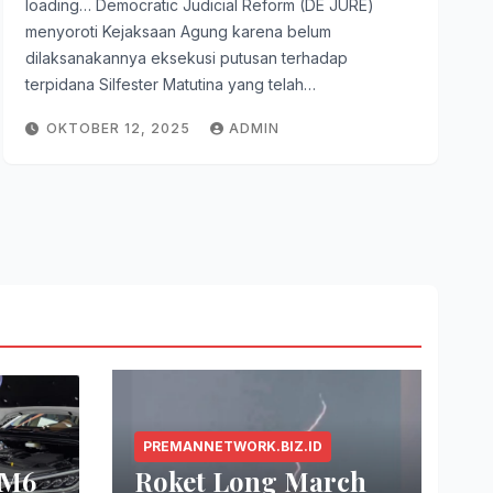
loading… Democratic Judicial Reform (DE JURE)
menyoroti Kejaksaan Agung karena belum
dilaksanakannya eksekusi putusan terhadap
terpidana Silfester Matutina yang telah…
OKTOBER 12, 2025
ADMIN
PREMANNETWORK.BIZ.ID
 M6
Roket Long March