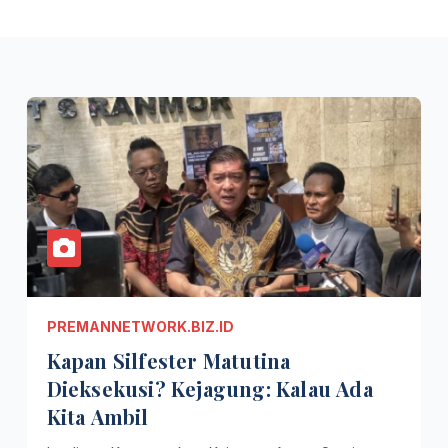
PREMANNETWORK.BIZ.ID
Kapan Silfester Matutina
Dieksekusi? Kejagung: Kalau Ada
Kita Ambil