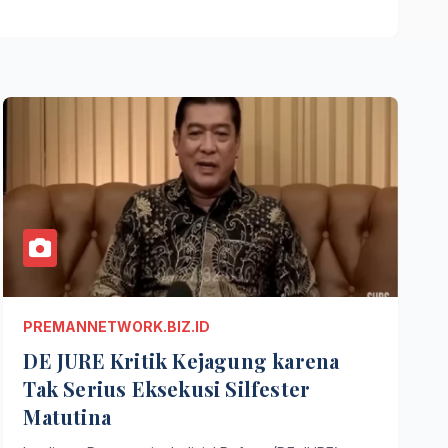
PREMANNETWORK.BIZ.ID
DE JURE Kritik Kejagung karena
Tak Serius Eksekusi Silfester
Matutina