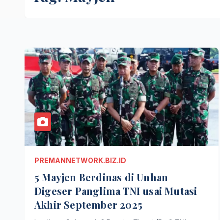
PREMANNETWORK.BIZ.ID
5 Mayjen Berdinas di Unhan
Digeser Panglima TNI usai Mutasi
Akhir September 2025