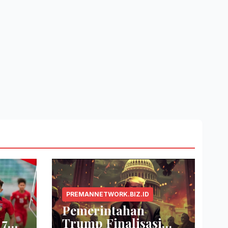
PREMANNETWORK.BIZ.ID
Pemerintahan
 7
Trump Finalisasi