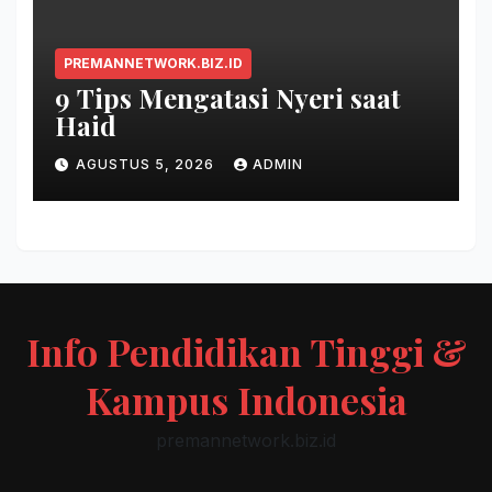
PREMANNETWORK.BIZ.ID
9 Tips Mengatasi Nyeri saat
Haid
AGUSTUS 5, 2026
ADMIN
Info Pendidikan Tinggi &
Kampus Indonesia
premannetwork.biz.id