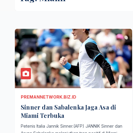
PREMANNETWORK.BIZ.ID
Sinner dan Sabalenka Jaga Asa di
Miami Terbuka
Petenis Italia Jannik Sinner.(AFP) JANNIK Sinner dan