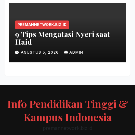
PREMANNETWORK.BIZ.ID
9 Tips Mengatasi Nyeri saat
Haid
AGUSTUS 5, 2026
ADMIN
Info Pendidikan Tinggi &
Kampus Indonesia
premannetwork.biz.id