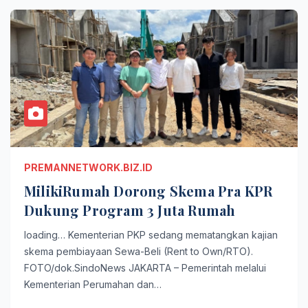
PREMANNETWORK.BIZ.ID
MilikiRumah Dorong Skema Pra KPR
Dukung Program 3 Juta Rumah
loading… Kementerian PKP sedang mematangkan kajian
skema pembiayaan Sewa-Beli (Rent to Own/RTO).
FOTO/dok.SindoNews JAKARTA – Pemerintah melalui
Kementerian Perumahan dan…