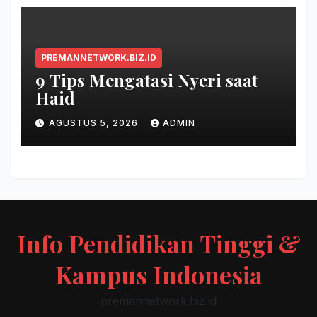
PREMANNETWORK.BIZ.ID
9 Tips Mengatasi Nyeri saat
Haid
AGUSTUS 5, 2026
ADMIN
Info Pendidikan Tinggi &
Kampus Indonesia
premannetwork.biz.id