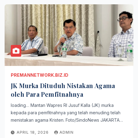
PREMANNETWORK.BIZ.ID
JK Murka Dituduh Nistakan Agama
oleh Para Pemfitnahnya
loading… Mantan Wapres RI Jusuf Kalla (JK) murka
kepada para pemfitnahnya yang telah menuding telah
menistakan agama Kristen. Foto/SindoNews JAKARTA…
APRIL 18, 2026
ADMIN