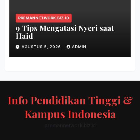
PREMANNETWORK.BIZ.ID
9 Tips Mengatasi Nyeri saat
Haid
AGUSTUS 5, 2026
ADMIN
Info Pendidikan Tinggi &
Kampus Indonesia
premannetwork.biz.id