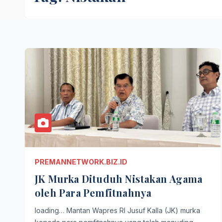
PREMANNETWORK.BIZ.ID
JK Murka Dituduh Nistakan Agama
oleh Para Pemfitnahnya
loading… Mantan Wapres RI Jusuf Kalla (JK) murka