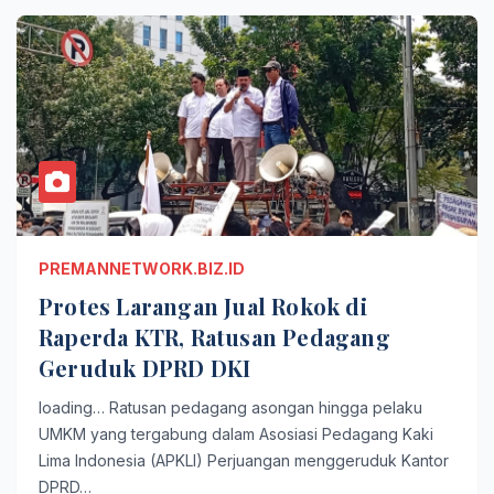
PREMANNETWORK.BIZ.ID
Protes Larangan Jual Rokok di
Raperda KTR, Ratusan Pedagang
Geruduk DPRD DKI
loading… Ratusan pedagang asongan hingga pelaku
UMKM yang tergabung dalam Asosiasi Pedagang Kaki
Lima Indonesia (APKLI) Perjuangan menggeruduk Kantor
DPRD…