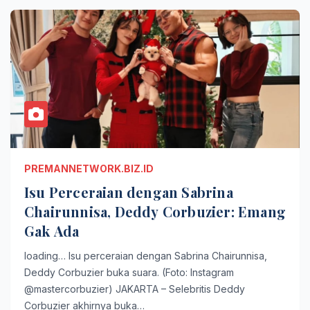
PREMANNETWORK.BIZ.ID
Isu Perceraian dengan Sabrina
Chairunnisa, Deddy Corbuzier: Emang
Gak Ada
loading… Isu perceraian dengan Sabrina Chairunnisa,
Deddy Corbuzier buka suara. (Foto: Instagram
@mastercorbuzier) JAKARTA – Selebritis Deddy
Corbuzier akhirnya buka…