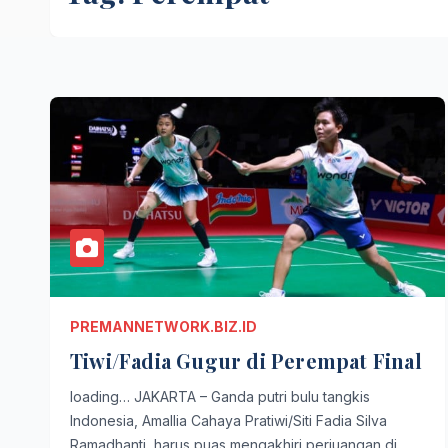
PREMANNETWORK.BIZ.ID
Tiwi/Fadia Gugur di Perempat Final
loading… JAKARTA – Ganda putri bulu tangkis
Indonesia, Amallia Cahaya Pratiwi/Siti Fadia Silva
Ramadhanti, harus puas mengakhiri perjuangan di