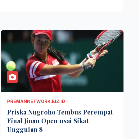
PREMANNETWORK.BIZ.ID
Priska Nugroho Tembus Perempat
Final Jinan Open usai Sikat
Unggulan 8