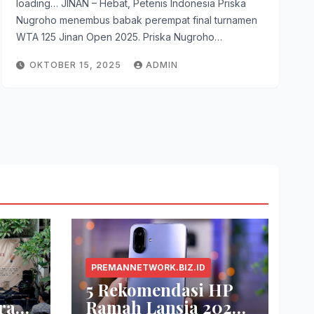
loading… JINAN – Hebat, Petenis Indonesia Priska
Nugroho menembus babak perempat final turnamen
WTA 125 Jinan Open 2025. Priska Nugroho…
OKTOBER 15, 2025
ADMIN
PREMANNETWORK.BIZ.ID
5 Rekomendasi HP
ra
Ramah Lansia 2026