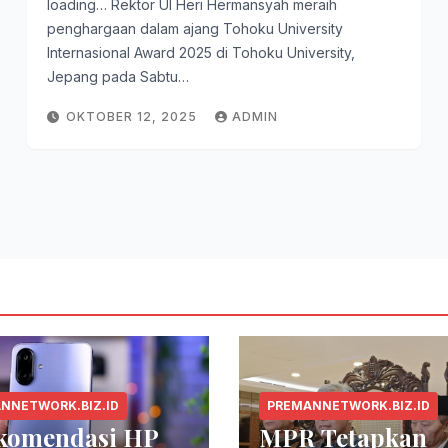
loading… Rektor UI Heri Hermansyah meraih
penghargaan dalam ajang Tohoku University
Internasional Award 2025 di Tohoku University,
Jepang pada Sabtu…
OKTOBER 12, 2025
ADMIN
NNETWORK.BIZ.ID
PREMANNETWORK.BIZ.ID
ekomendasi HP
MPR Tetapkan