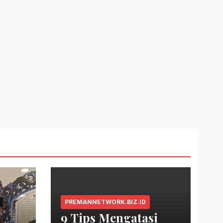
PREMANNETWORK.BIZ.ID
9 Tips Mengatasi