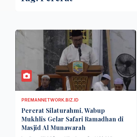
PREMANNETWORK.BIZ.ID
Pererat Silaturahmi, Wabup
Mukhlis Gelar Safari Ramadhan di
Masjid Al Munawarah