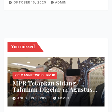
OKTOBER 16, 2025
ADMIN
You missed
PREMANNETWORK.BIZ.ID
MPR Tetapkan Sidang
Tahunan Digelar 14 Agustus
2026
AGUSTUS 5, 2026
ADMIN