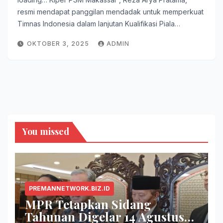
resmi mendapat panggilan mendadak untuk memperkuat
Timnas Indonesia dalam lanjutan Kualifikasi Piala…
OKTOBER 3, 2025
ADMIN
You missed
PREMANNETWORK.BIZ.ID
MPR Tetapkan Sidang
Tahunan Digelar 14 Agustus