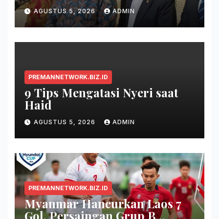
2026
AGUSTUS 5, 2026
ADMIN
PREMANNETWORK.BIZ.ID
9 Tips Mengatasi Nyeri saat
Haid
AGUSTUS 5, 2026
ADMIN
PREMANNETWORK.BIZ.ID
Myanmar Hancurkan Laos 7
Gol, Persaingan Grup B