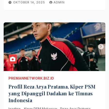
OKTOBER 14, 2025
ADMIN
PREMANNETWORK.BIZ.ID
Profil Reza Arya Pratama, Kiper PSM
yang Dipanggil Dadakan ke Timnas
Indonesia
loading… Kiper PSM Makassar , Reza Arya Pratama,