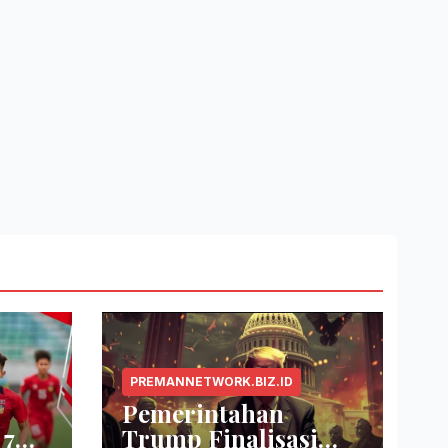
PREMANNETWORK.BIZ.ID
Pemerintahan
 7
Trump Finalisasi