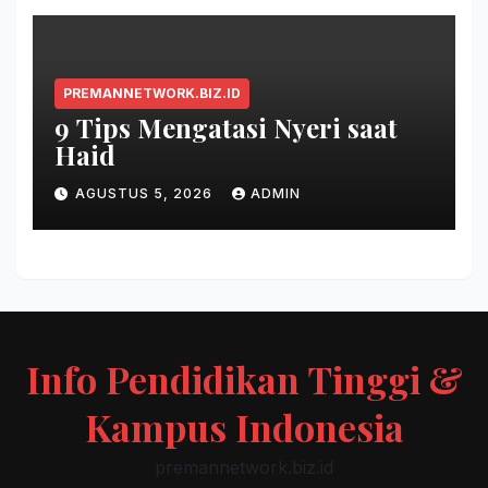
PREMANNETWORK.BIZ.ID
9 Tips Mengatasi Nyeri saat
Haid
AGUSTUS 5, 2026
ADMIN
Info Pendidikan Tinggi &
Kampus Indonesia
premannetwork.biz.id