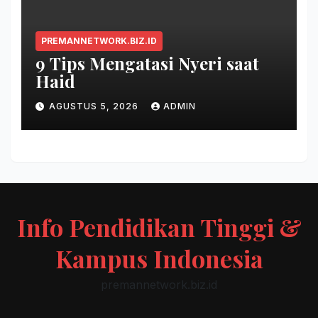
PREMANNETWORK.BIZ.ID
9 Tips Mengatasi Nyeri saat
Haid
AGUSTUS 5, 2026
ADMIN
Info Pendidikan Tinggi &
Kampus Indonesia
premannetwork.biz.id