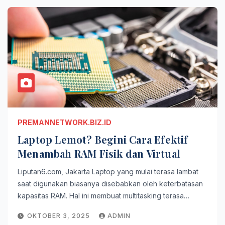
PREMANNETWORK.BIZ.ID
Laptop Lemot? Begini Cara Efektif
Menambah RAM Fisik dan Virtual
Liputan6.com, Jakarta Laptop yang mulai terasa lambat
saat digunakan biasanya disebabkan oleh keterbatasan
kapasitas RAM. Hal ini membuat multitasking terasa…
OKTOBER 3, 2025
ADMIN