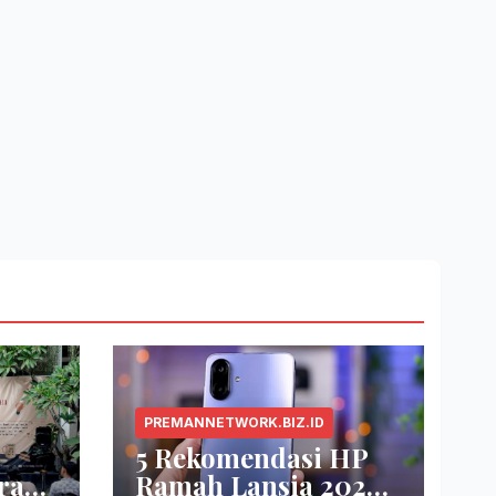
PREMANNETWORK.BIZ.ID
5 Rekomendasi HP
ra
Ramah Lansia 2026