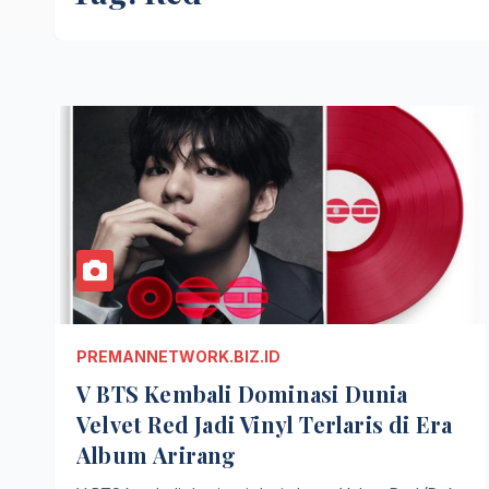
PREMANNETWORK.BIZ.ID
V BTS Kembali Dominasi Dunia
Velvet Red Jadi Vinyl Terlaris di Era
Album Arirang