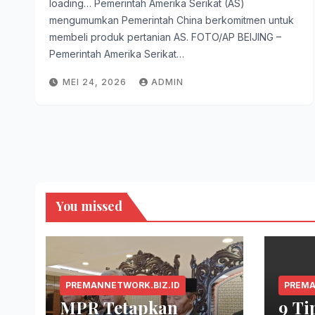
loading… Pemerintah Amerika Serikat (AS)
mengumumkan Pemerintah China berkomitmen untuk
membeli produk pertanian AS. FOTO/AP BEIJING –
Pemerintah Amerika Serikat…
MEI 24, 2026
ADMIN
You missed
PREMANNETWORK.BIZ.ID
PREMA
MPR Tetapkan
9 Ti