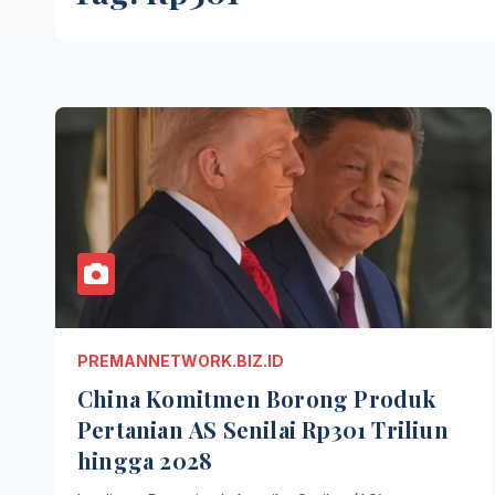
PREMANNETWORK.BIZ.ID
China Komitmen Borong Produk
Pertanian AS Senilai Rp301 Triliun
hingga 2028