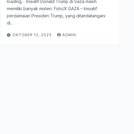
loading… Inisiatif Donald Trump di Gaza masih
memiliki banyak misteri. Foto/X GAZA – Inisiatif
perdamaian Presiden Trump, yang ditandatangani
di…
OKTOBER 13, 2025
ADMIN