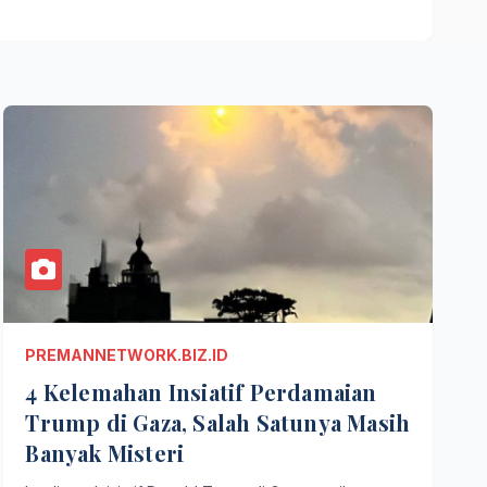
PREMANNETWORK.BIZ.ID
4 Kelemahan Insiatif Perdamaian
Trump di Gaza, Salah Satunya Masih
Banyak Misteri