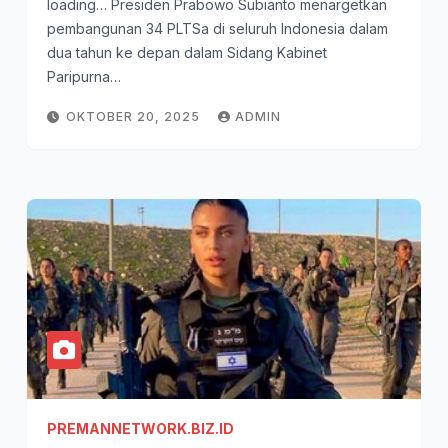
loading… Presiden Prabowo Subianto menargetkan
pembangunan 34 PLTSa di seluruh Indonesia dalam
dua tahun ke depan dalam Sidang Kabinet
Paripurna…
OKTOBER 20, 2025
ADMIN
PREMANNETWORK.BIZ.ID