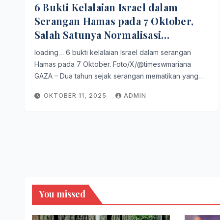
6 Bukti Kelalaian Israel dalam
Serangan Hamas pada 7 Oktober,
Salah Satunya Normalisasi
Hubungan dengan Saudi
loading… 6 bukti kelalaian Israel dalam serangan
Hamas pada 7 Oktober. Foto/X/@timeswmariana
GAZA – Dua tahun sejak serangan mematikan yang…
OKTOBER 11, 2025
ADMIN
You missed