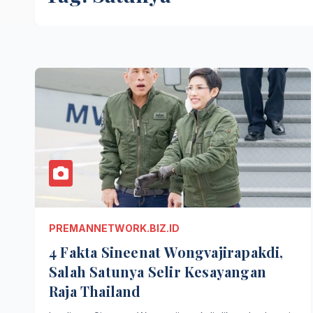
PREMANNETWORK.BIZ.ID
4 Fakta Sineenat Wongvajirapakdi,
Salah Satunya Selir Kesayangan
Raja Thailand