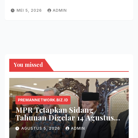
MEI 5, 2026
ADMIN
You missed
PREMANNETWORK.BIZ.ID
MPR Tetapkan Sidang
Tahunan Digelar 14 Agustus
2026
AGUSTUS 5, 2026
ADMIN