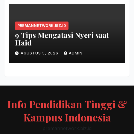
PREMANNETWORK.BIZ.ID
9 Tips Mengatasi Nyeri saat
Haid
AGUSTUS 5, 2026
ADMIN
Info Pendidikan Tinggi &
Kampus Indonesia
premannetwork.biz.id