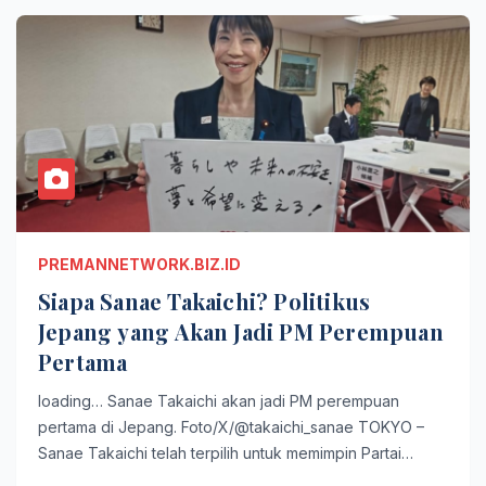
PREMANNETWORK.BIZ.ID
Siapa Sanae Takaichi? Politikus
Jepang yang Akan Jadi PM Perempuan
Pertama
loading… Sanae Takaichi akan jadi PM perempuan
pertama di Jepang. Foto/X/@takaichi_sanae TOKYO –
Sanae Takaichi telah terpilih untuk memimpin Partai…