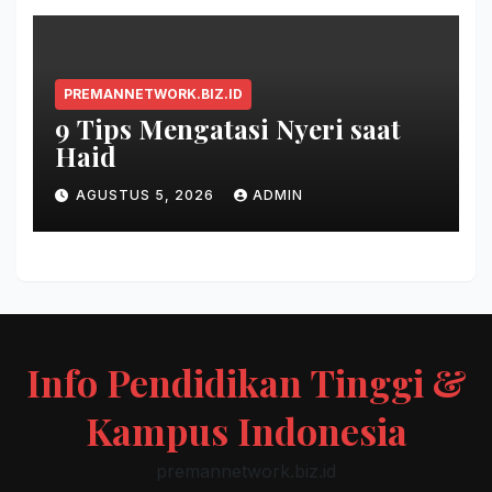
PREMANNETWORK.BIZ.ID
9 Tips Mengatasi Nyeri saat
Haid
AGUSTUS 5, 2026
ADMIN
Info Pendidikan Tinggi &
Kampus Indonesia
premannetwork.biz.id