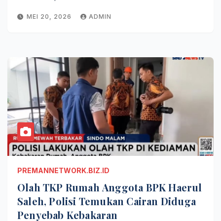
MEI 20, 2026
ADMIN
PREMANNETWORK.BIZ.ID
Olah TKP Rumah Anggota BPK Haerul
Saleh, Polisi Temukan Cairan Diduga
Penyebab Kebakaran