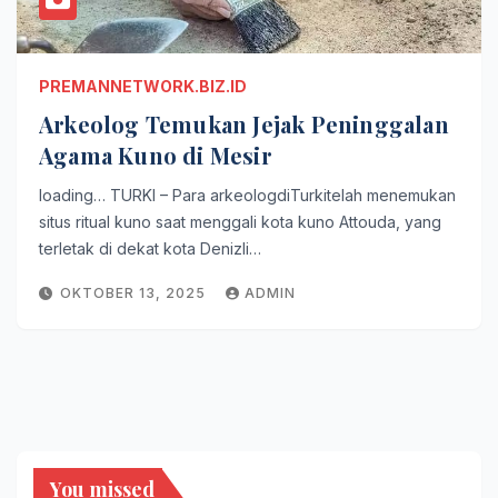
PREMANNETWORK.BIZ.ID
Arkeolog Temukan Jejak Peninggalan
Agama Kuno di Mesir
loading… TURKI – Para arkeologdiTurkitelah menemukan
situs ritual kuno saat menggali kota kuno Attouda, yang
terletak di dekat kota Denizli…
OKTOBER 13, 2025
ADMIN
You missed