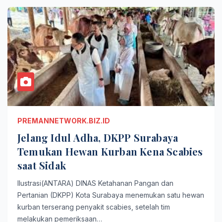
PREMANNETWORK.BIZ.ID
Jelang Idul Adha, DKPP Surabaya
Temukan Hewan Kurban Kena Scabies
saat Sidak
Ilustrasi(ANTARA) DINAS Ketahanan Pangan dan
Pertanian (DKPP) Kota Surabaya menemukan satu hewan
kurban terserang penyakit scabies, setelah tim
melakukan pemeriksaan…