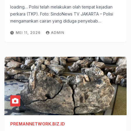
loading… Polisi telah melakukan olah tempat kejadian
perkara (TKP). Foto: SindoNews TV JAKARTA – Polisi
mengamankan cairan yang diduga penyebab…
MEI 11, 2026
ADMIN
PREMANNETWORK.BIZ.ID