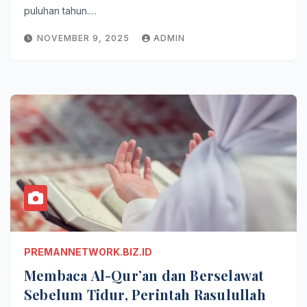
puluhan tahun.…
NOVEMBER 9, 2025
ADMIN
PREMANNETWORK.BIZ.ID
Membaca Al-Qur’an dan Berselawat
Sebelum Tidur, Perintah Rasulullah