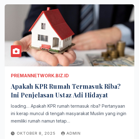
PREMANNETWORK.BIZ.ID
Apakah KPR Rumah Termasuk Riba?
Ini Penjelasan Ustaz Adi Hidayat
loading… Apakah KPR rumah termasuk riba? Pertanyaan
ini kerap muncul di tengah masyarakat Muslim yang ingin
memiliki rumah namun tetap…
OKTOBER 8, 2025
ADMIN