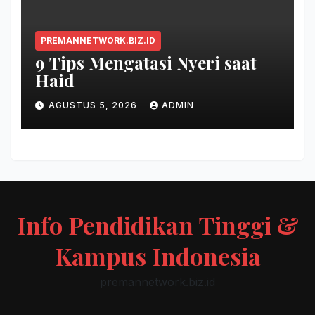
PREMANNETWORK.BIZ.ID
9 Tips Mengatasi Nyeri saat
Haid
AGUSTUS 5, 2026
ADMIN
Info Pendidikan Tinggi &
Kampus Indonesia
premannetwork.biz.id