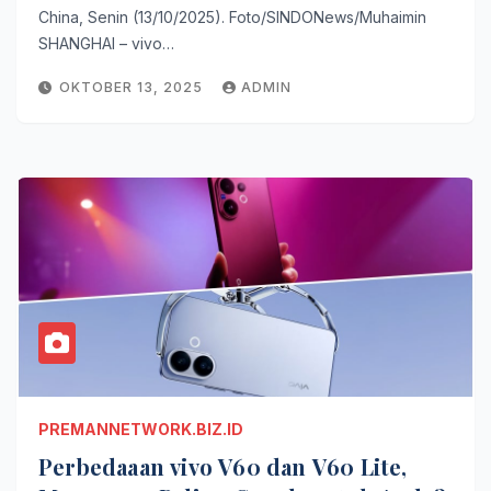
China, Senin (13/10/2025). Foto/SINDONews/Muhaimin
SHANGHAI – vivo…
OKTOBER 13, 2025
ADMIN
PREMANNETWORK.BIZ.ID
Perbedaaan vivo V60 dan V60 Lite,