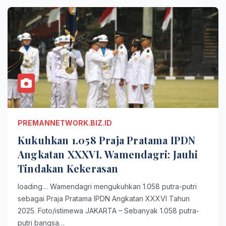
PREMANNETWORK.BIZ.ID
Kukuhkan 1.058 Praja Pratama IPDN
Angkatan XXXVI, Wamendagri: Jauhi
Tindakan Kekerasan
loading… Wamendagri mengukuhkan 1.058 putra-putri
sebagai Praja Pratama IPDN Angkatan XXXVI Tahun
2025. Foto/istimewa JAKARTA – Sebanyak 1.058 putra-
putri bangsa…