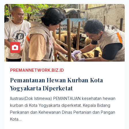
PREMANNETWORK.BIZ.ID
Pemantauan Hewan Kurban Kota
Yogyakarta Diperketat
Ilustrasi(Dok Istimewa) PEMANTAUAN kesehatan hewan
kurban di Kota Yogyakarta diperketat. Kepala Bidang
Perikanan dan Kehewanan Dinas Pertanian dan Pangan
Kota…