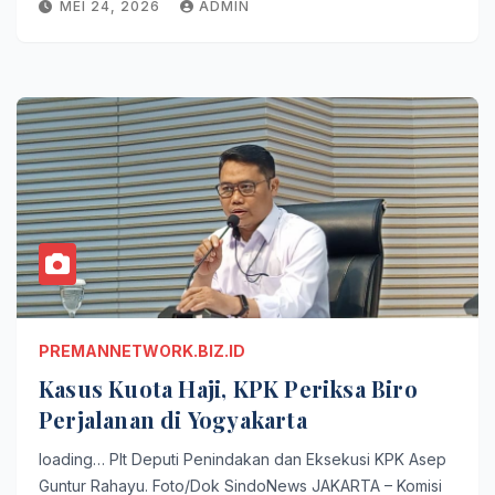
MEI 24, 2026
ADMIN
PREMANNETWORK.BIZ.ID
Kasus Kuota Haji, KPK Periksa Biro
Perjalanan di Yogyakarta
loading… Plt Deputi Penindakan dan Eksekusi KPK Asep
Guntur Rahayu. Foto/Dok SindoNews JAKARTA – Komisi