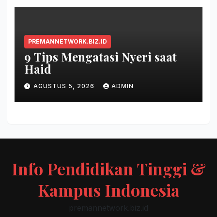
PREMANNETWORK.BIZ.ID
9 Tips Mengatasi Nyeri saat
Haid
AGUSTUS 5, 2026
ADMIN
Info Pendidikan Tinggi &
Kampus Indonesia
premannetwork.biz.id